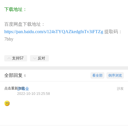
下载地址：
百度网盘下载地址：
https://pan.baidu.com/s/124sTYQAZkedgfnTv3iFTZg
提取码：
7bhy
支持
57
反对
全部回复
看全部
倒序浏览
6
点击重新加载
沙瑞金
沙发
2022-10-10 15:25:58