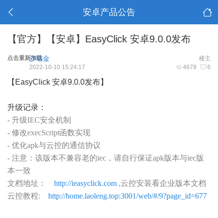
安卓产品公告
【官方】【安卓】EasyClick 安卓9.0.0发布
点击重新加载
沙瑞金
楼主
2022-10-10 15:24:17
4678
6
【EasyClick 安卓9.0.0发布】
升级记录：
- 升级IEC安全机制
- 修改execScript函数实现
- 优化apk与云控的通信协议
- 注意：该版本不兼容老的iec，请自行保证apk版本与iec版
本一致
文档地址：
http://ieasyclick.com
,云控安装看企业版本文档
云控教程:
http://home.laoleng.top:3001/web/#/9?page_id=677