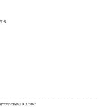
魔方法
库/插件/模块功能简介及使用教程